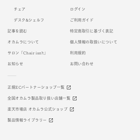
を
を
減
増
チェア
ログイン
ら
や
デスク&シェルフ
ご利用ガイド
す
す
記事を読む
特定商取引に基づく表記
オカムラについて
個人情報の取扱いについて
サロン「Chair isn’t」
利用規約
お知らせ
お問い合わせ
正規ECパートナーショップ一覧
全国オカムラ製品取り扱い店舗一覧
楽天市場店 オカムラ公式ショップ
製品情報ライブラリー