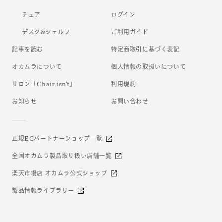
を
を
減
増
チェア
ログイン
ら
や
デスク&シェルフ
ご利用ガイド
す
す
記事を読む
特定商取引に基づく表記
オカムラについて
個人情報の取扱いについて
サロン「Chair isn’t」
利用規約
お知らせ
お問い合わせ
正規ECパートナーショップ一覧
全国オカムラ製品取り扱い店舗一覧
楽天市場店 オカムラ公式ショップ
製品情報ライブラリー