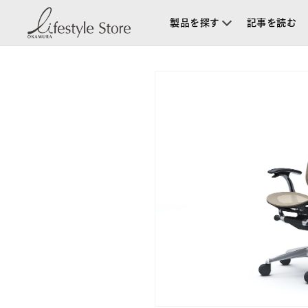
コンテ
ンツに
製品を探す
記事を読む
進む
商品情
報にス
キップ