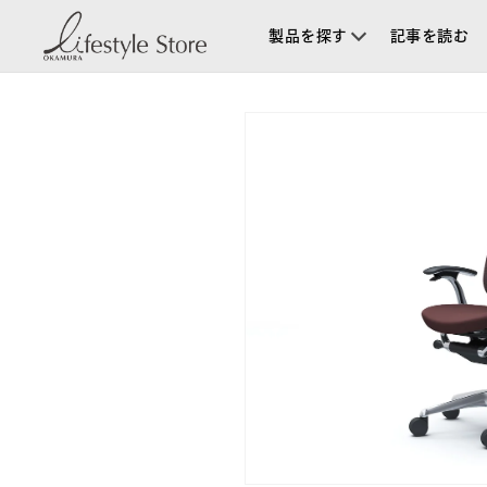
コンテ
ンツに
製品を探す
記事を読む
進む
商品情
報にス
キップ