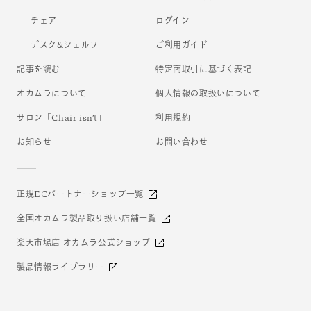
を
を
減
増
チェア
ログイン
ら
や
デスク&シェルフ
ご利用ガイド
す
す
記事を読む
特定商取引に基づく表記
オカムラについて
個人情報の取扱いについて
サロン「Chair isn’t」
利用規約
お知らせ
お問い合わせ
正規ECパートナーショップ一覧
全国オカムラ製品取り扱い店舗一覧
楽天市場店 オカムラ公式ショップ
製品情報ライブラリー