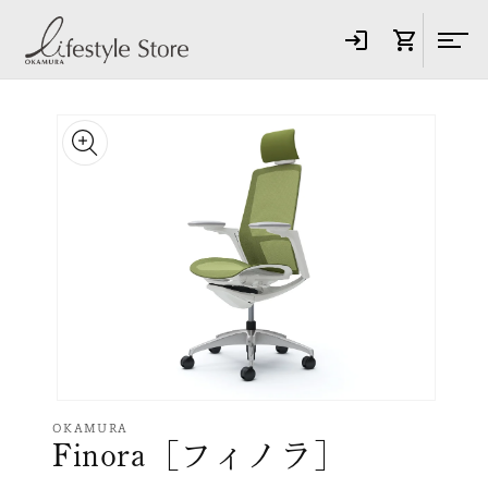
コンテ
ンツに
進む
商品情
報にス
キップ
モ
ー
OKAMURA
Finora［フィノラ］
ダ
ル
で